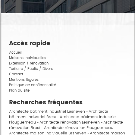
Accès rapide
Accueil
Maisons individuelles
Extension / rénovation
Tertiaire / Public / Divers
Contact
Mentions légales
Politique de confidentialité
Plan du site
Recherches fréquentes
Architecte bâtiment industriel Lesneven
Architecte
bâtiment industriel Brest
Architecte bâtiment industriel
Plouguerneau
Architecte rénovation Lesneven
Architecte
rénovation Brest
Architecte rénovation Plouguerneau
Architecte maison individuelle Lesneven
Architecte maison