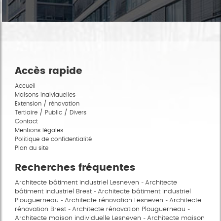
Accès rapide
Accueil
Maisons individuelles
Extension / rénovation
Tertiaire / Public / Divers
Contact
Mentions légales
Politique de confidentialité
Plan du site
Recherches fréquentes
Architecte bâtiment industriel Lesneven
Architecte
bâtiment industriel Brest
Architecte bâtiment industriel
Plouguerneau
Architecte rénovation Lesneven
Architecte
rénovation Brest
Architecte rénovation Plouguerneau
Architecte maison individuelle Lesneven
Architecte maison