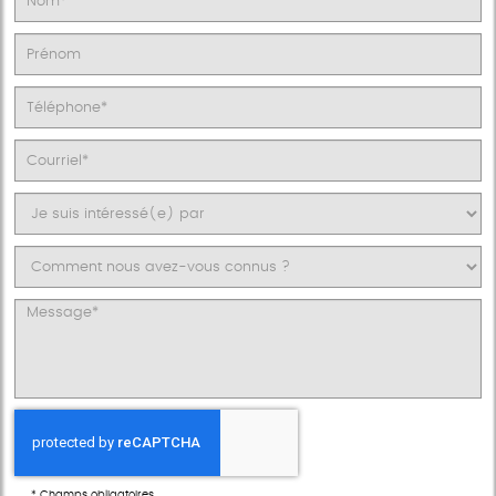
*
Champs obligatoires