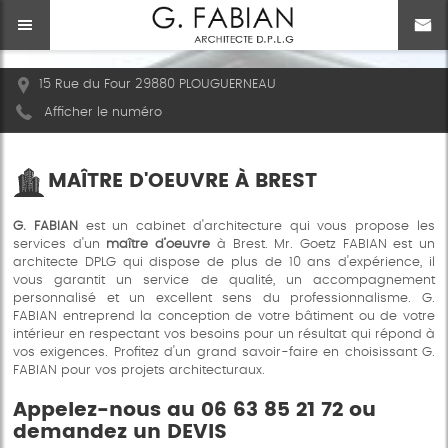
15 Rue du Four 29880 PLOUGUERNEAU
Afficher le numéro
MAÎTRE D'OEUVRE À BREST
G. FABIAN
est un cabinet d'architecture qui vous propose les
services d'un
maître d’oeuvre
à Brest. Mr. Goetz FABIAN est un
architecte DPLG qui dispose de plus de 10 ans d'expérience, il
vous garantit un service de qualité, un accompagnement
personnalisé et un excellent sens du professionnalisme. G.
FABIAN entreprend la conception de votre bâtiment ou de votre
intérieur en respectant vos besoins pour un résultat qui répond à
vos exigences. Profitez d'un grand savoir-faire en choisissant G.
FABIAN pour vos projets architecturaux.
Appelez-nous au 06 63 85 21 72 ou
demandez un
DEVIS